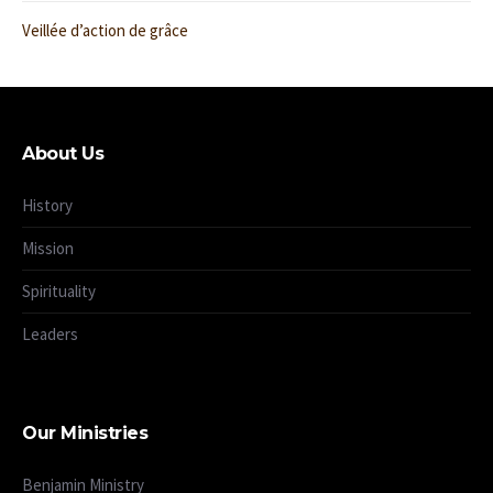
Veillée d’action de grâce
About Us
History
Mission
Spirituality
Leaders
Our Ministries
Benjamin Ministry