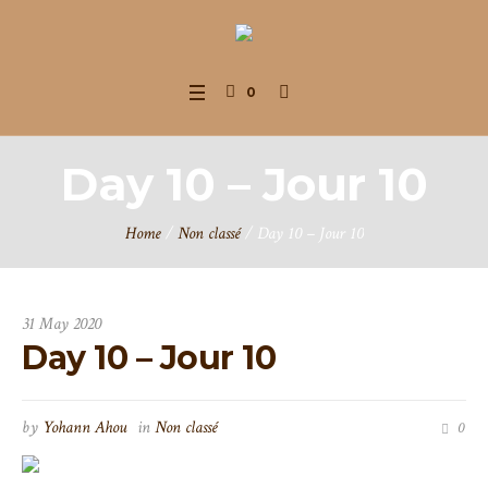
0
Day 10 – Jour 10
Home
/
Non classé
/
Day 10 – Jour 10
31 May 2020
Day 10 – Jour 10
by
Yohann Ahou
in
Non classé
0